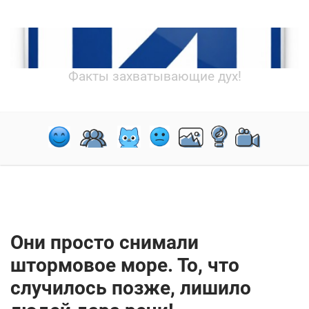
Факты захватывающие дух!
Они просто снимали
штормовое море. То, что
случилось позже, лишило