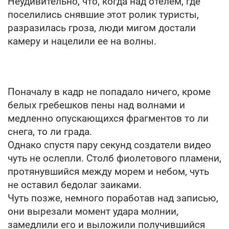
Неудивительно, что, когда над отелем, где
поселились снявшие этот ролик туристы,
разразилась гроза, люди мигом достали
камеру и нацелили ее на волны.
Поначалу в кадр не попадало ничего, кроме
белых гребешков пены над волнами и
медленно опускающихся фрагментов то ли
снега, то ли града.
Однако спустя пару секунд создатели видео
чуть не ослепли. Столб фиолетового пламени,
протянувшийся между морем и небом, чуть
не оставил бедолаг заиками.
Чуть позже, немного поработав над записью,
они вырезали момент удара молнии,
замедлили его и выложили получившийся