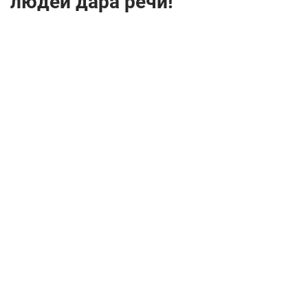
людей дара речи!