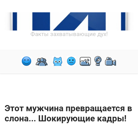
Факты захватывающие дух!
Этот мужчина превращается в
слона... Шокирующие кадры!