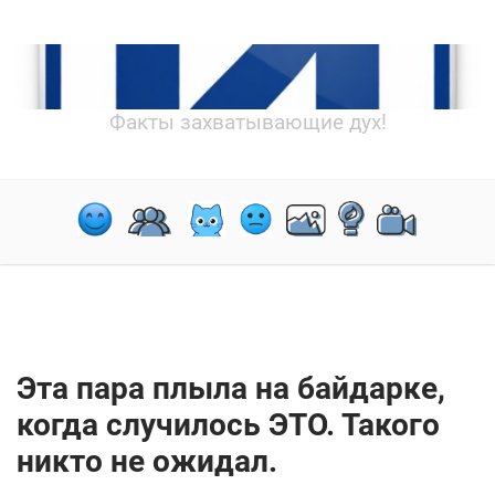
Факты захватывающие дух!
Эта пара плыла на байдарке,
когда случилось ЭТО. Такого
никто не ожидал.