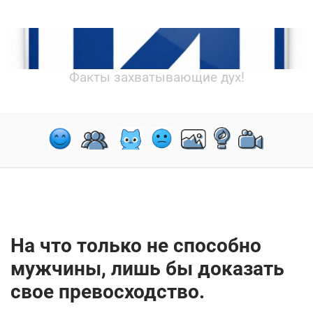
Факты захватывающие дух!
На что только не способно
мужчины, лишь бы доказать
свое превосходство.