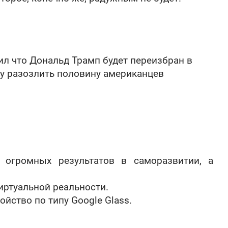
вил что Дональд Трамп будет переизбран в
нту разозлить половину американцев
т огромных результатов в саморазвитии, а
иртуальной реальности.
йство по типу Google Glass.