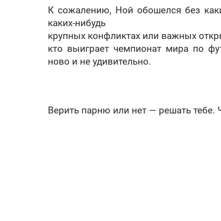
К сожалению, Ной обошелся без как
каких-нибудь
крупных конфликтах или важных откры
кто выиграет чемпионат мира по фут
ново и не удивительно.
Верить парню или нет — решать тебе.