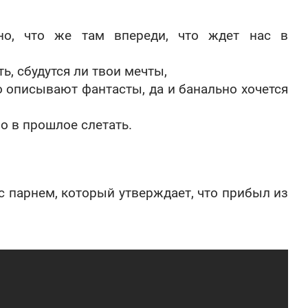
сно, что же там впереди, что ждет нас в
ть, сбудутся ли твои мечты,
о описывают фантасты, да и банально хочется
о в прошлое слетать.
с парнем, который утверждает, что прибыл из