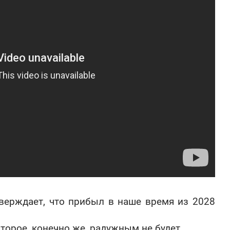
тверждает, что прибыл в наше время из 2028
торое, конечно же, радужным не будет.