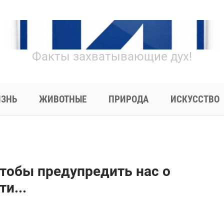
Факты захватывающие дух!
ЗНЬ
ЖИВОТНЫЕ
ПРИРОДА
ИСКУССТВО
чтобы предупредить нас о
и...