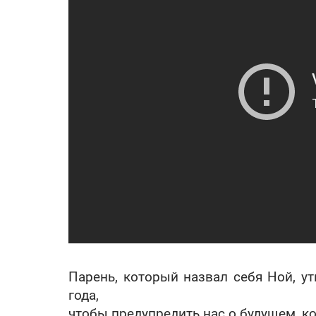
Парень, который назвал себя Ной, у
года,
чтобы предупредить нас о будущем, ко