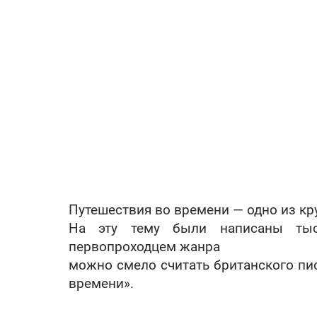
Путешествия во времени — одно из кр
На эту тему были написаны тыс
первопроходцем жанра
можно смело считать британского пис
времени».