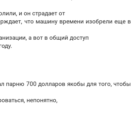
олили, и он страдает от
ерждает, что машину времени изобрели еще в
анизации, а вот в общий доступ
году.
ал парню 700 долларов якобы для того, чтобы
роваться, непонятно,