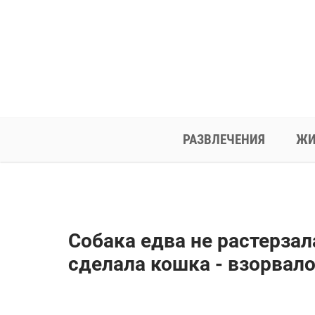
РАЗВЛЕЧЕНИЯ
ЖИ
Собака едва не растерзала
сделала кошка - взорвало