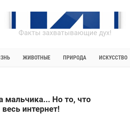
Факты захватывающие дух!
ЗНЬ
ЖИВОТНЫЕ
ПРИРОДА
ИСКУССТВО
 мальчика... Но то, что
 весь интернет!