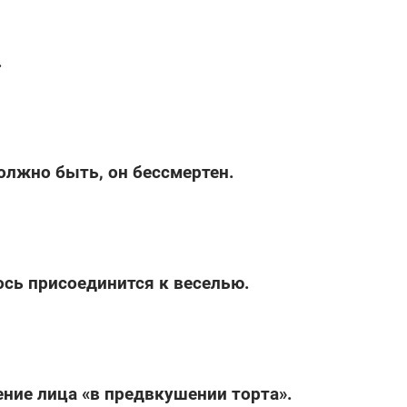
.
олжно быть, он бессмертен.
ось присоединится к веселью.
ние лица «в предвкушении торта».