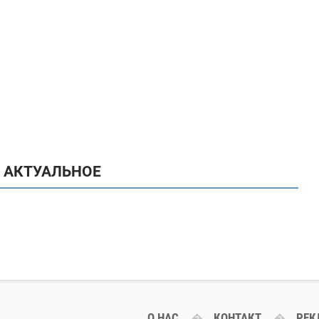
 АКТУАЛЬНОЕ
О НАС
КОНТАКТ
РЕК