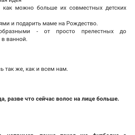
м как можно больше их совместных детских
ями и подарить маме на Рождество.
образными - от просто прелестных до
 в ванной.
ь так же, как и всем нам.
а, разве что сейчас волос на лице больше.