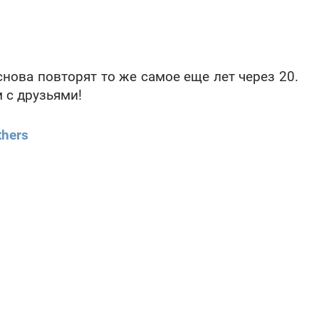
снова повторят то же самое еще лет через 20.
 с друзьями!
thers