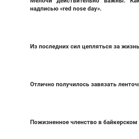
Мелочи действительно важны. Ка
надписью «red nose day».
Из последних сил цепляться за жизнь
Отлично получилось завязать ленточ
Пожизненное членство в байкерском 