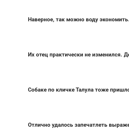
Наверное, так можно воду экономить
Их отец практически не изменился. Д
Собаке по кличке Талула тоже пришл
Отлично удалось запечатлеть выраже