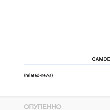
САМОЕ
{related-news}
ОПУПЕННО