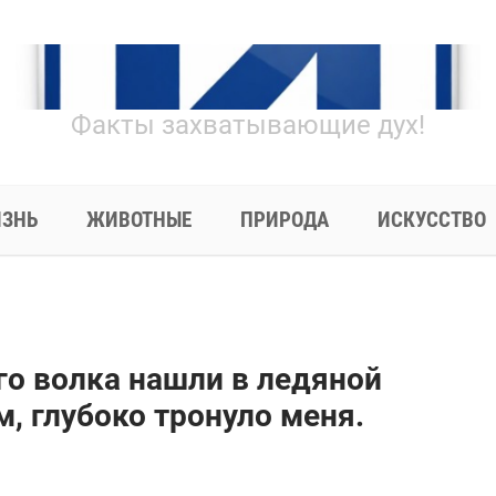
Факты захватывающие дух!
ЗНЬ
ЖИВОТНЫЕ
ПРИРОДА
ИСКУССТВО
о волка нашли в ледяной
м, глубоко тронуло меня.