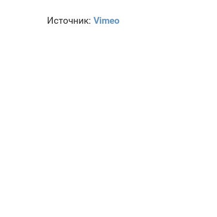
Источник:
Vimeo