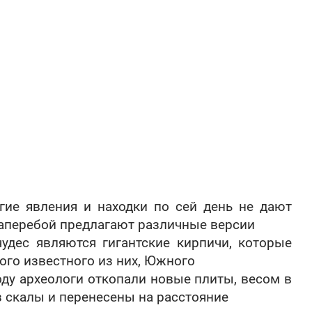
гие явления и находки по сей день не дают
наперебой предлагают различные версии
удес являются гигантские кирпичи, которые
мого известного из них, Южного
году археологи откопали новые плиты, весом в
з скалы и перенесены на расстояние