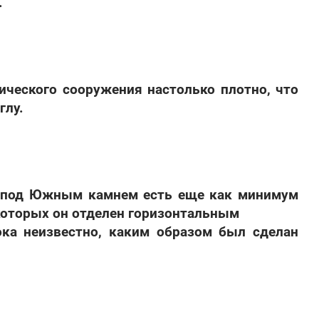
.
ического сооружения настолько плотно, что
глу.
о под Южным камнем есть еще как минимум
 которых он отделен горизонтальным
ока неизвестно, каким образом был сделан