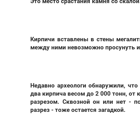
Это место срастания камня со скалой
Кирпичи вставлены в стены мегалит
между ними невозможно просунуть и
Недавно археологи обнаружили, чт
два кирпича весом до 2 000 тонн, от
разрезом. Сквозной он или нет - п
разрез - тоже остается загадкой.