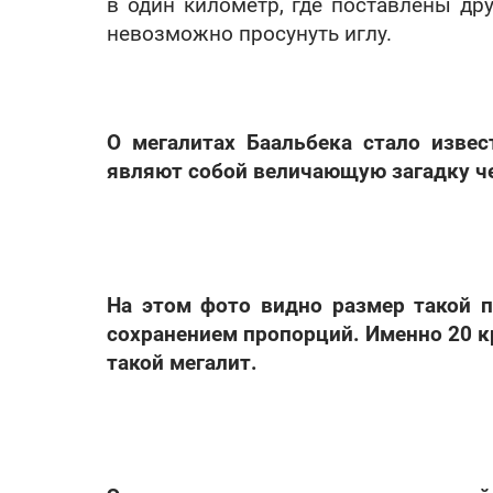
в один километр, где поставлены дру
невозможно просунуть иглу.
О мегалитах Баальбека стало извес
являют собой величающую загадку ч
На этом фото видно размер такой 
сохранением пропорций. Именно 20 к
такой мегалит.