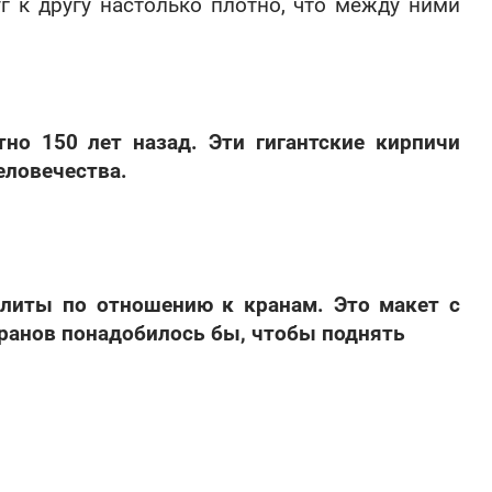
г к другу настолько плотно, что между ними
тно 150 лет назад. Эти гигантские кирпичи
еловечества.
плиты по отношению к кранам. Это макет с
ранов понадобилось бы, чтобы поднять