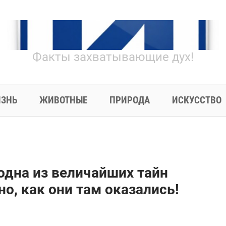
Факты захватывающие дух!
ЗНЬ
ЖИВОТНЫЕ
ПРИРОДА
ИСКУССТВО
 одна из величайших тайн
о, как они там оказались!