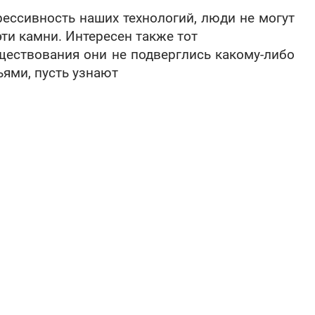
рессивность наших технологий, люди не могут
эти камни. Интересен также тот
уществования они не подверглись какому-либо
ьями, пусть узнают