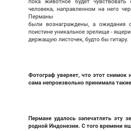
пока животное будет чувствовать
человека, направленном на него че
Перманы
были вознаграждены, а ожидания о
поистине уникальное зрелище - ящериц
держащую листочек, будто бы гитару.
Фотограф уверяет, что этот снимок
сама непроизвольно принимала такие
Пермане удалось запечатлеть эту з
родной Индонезии. С того времени ящ