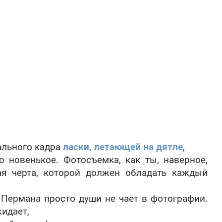
кального кадра
ласки, летающей на дятле
,
о новенькое. Фотосъемка, как ты, наверное,
ная черта, которой должен обладать каждый
Пермана просто души не чает в фотографии.
идает,