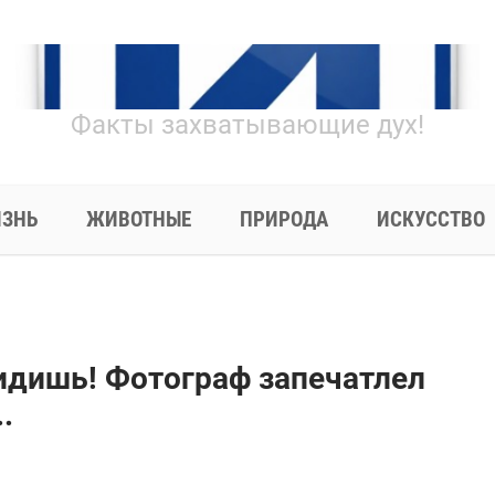
Факты захватывающие дух!
ЗНЬ
ЖИВОТНЫЕ
ПРИРОДА
ИСКУССТВО
идишь! Фотограф запечатлел
.