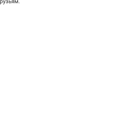
рузьям.