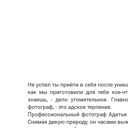
Не успел ты прийти в себя после уни
как мы приготовили для тебя кое-чт
знаешь, - дело утомительное. Глав
фотограф, - это адское терпение.
Профессиональный фотограф Адитья 
Снимая дикую природу, он часами выж