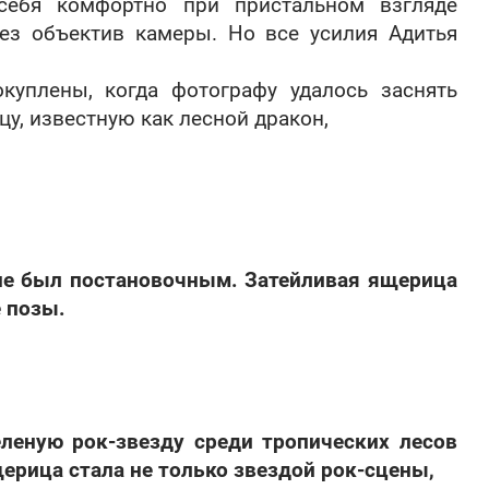
 себя комфортно при пристальном взгляде
рез объектив камеры. Но все усилия Адитья
куплены, когда фотографу удалось заснять
у, известную как лесной дракон,
 не был постановочным. Затейливая ящерица
 позы.
еленую рок-звезду среди тропических лесов
ерица стала не только звездой рок-сцены,