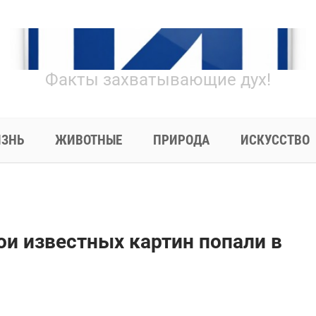
Факты захватывающие дух!
ЗНЬ
ЖИВОТНЫЕ
ПРИРОДА
ИСКУССТВО
ои известных картин попали в