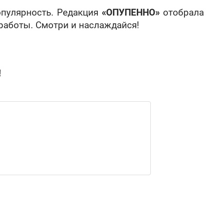
опулярность. Редакция
«ОПУПЕННО»
отобрала
 работы. Смотри и наслаждайся!
!