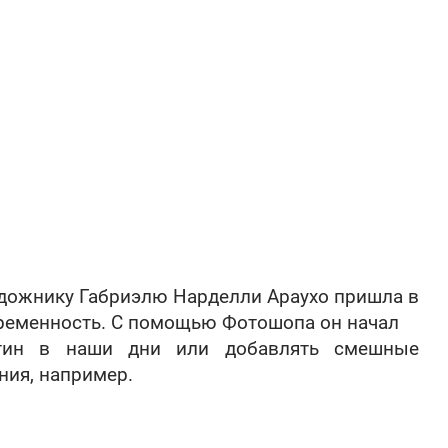
дожнику Габриэлю Нарделли Араухо пришла в
временность. С помощью Фотошопа он начал
ртин в наши дни или добавлять смешные
ния, например.