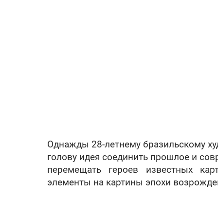
Однажды 28-летнему бразильскому ху
голову идея соединить прошлое и со
перемещать героев известных ка
элементы на картины эпохи возрожде