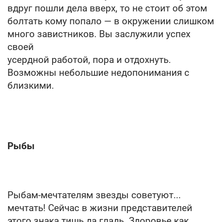
вдруг пошли дела вверх, то не стоит об этом
болтать кому попало — в окружении слишком
много завистников. Вы заслужили успех
своей
усердной работой, пора и отдохнуть.
Возможны небольшие недопонимания с
близкими.
Рыбы
Рыбам-мечтателям звезды советуют...
мечтать! Сейчас в жизни представителей
этого знака тишь да гладь. Здоровье как