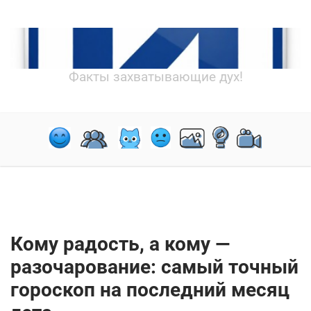
Факты захватывающие дух!
Кому радость, а кому —
разочарование: самый точный
гороскоп на последний месяц