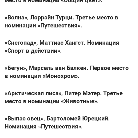
место в номинации «Общий цвет».
«Волна», Лоррэйн Турци. Третье место в
номинации «Путешествия».
«Снегопад», Маттиас Хангст. Номинация
«Спорт в действии».
«Бегун», Марсель ван Балкен. Первое место
в номинации «Монохром».
«Арктическая лиса», Питер Мэтер. Третье
место в номинации «Животные».
«Выпас овец», Бартоломей Юрецкий.
Номинация «Путешествия».